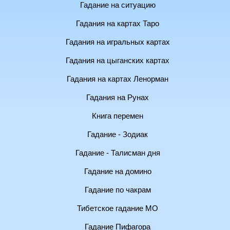
Гадание на ситуацию
Гадания на картах Таро
Гадания на игральных картах
Гадания на цыганских картах
Гадания на картах Ленорман
Гадания на Рунах
Книга перемен
Гадание - Зодиак
Гадание - Талисман дня
Гадание на домино
Гадание по чакрам
Тибетское гадание МО
Гадание Пифагора