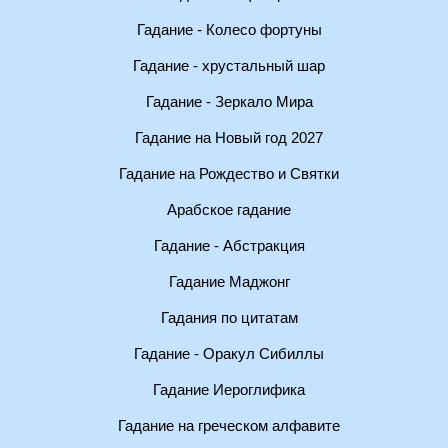
Гадание - Колесо фортуны
Гадание - хрустальный шар
Гадание - Зеркало Мира
Гадание на Новый год 2027
Гадание на Рождество и Святки
Арабское гадание
Гадание - Абстракция
Гадание Маджонг
Гадания по цитатам
Гадание - Оракул Сибиллы
Гадание Иероглифика
Гадание на греческом алфавите