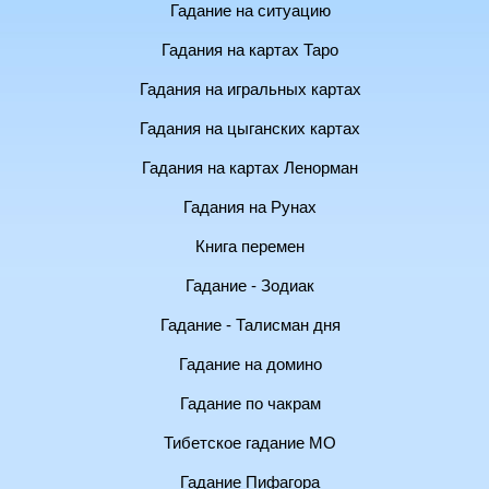
Гадание на ситуацию
Гадания на картах Таро
Гадания на игральных картах
Гадания на цыганских картах
Гадания на картах Ленорман
Гадания на Рунах
Книга перемен
Гадание - Зодиак
Гадание - Талисман дня
Гадание на домино
Гадание по чакрам
Тибетское гадание МО
Гадание Пифагора