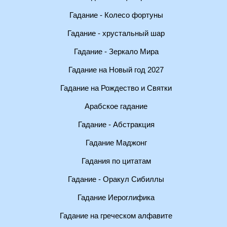
Гадание - Колесо фортуны
Гадание - хрустальный шар
Гадание - Зеркало Мира
Гадание на Новый год 2027
Гадание на Рождество и Святки
Арабское гадание
Гадание - Абстракция
Гадание Маджонг
Гадания по цитатам
Гадание - Оракул Сибиллы
Гадание Иероглифика
Гадание на греческом алфавите