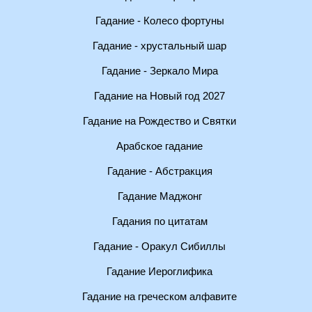
Гадание - Колесо фортуны
Гадание - хрустальный шар
Гадание - Зеркало Мира
Гадание на Новый год 2027
Гадание на Рождество и Святки
Арабское гадание
Гадание - Абстракция
Гадание Маджонг
Гадания по цитатам
Гадание - Оракул Сибиллы
Гадание Иероглифика
Гадание на греческом алфавите