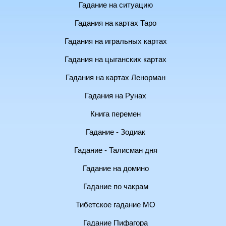
Гадание на ситуацию
Гадания на картах Таро
Гадания на игральных картах
Гадания на цыганских картах
Гадания на картах Ленорман
Гадания на Рунах
Книга перемен
Гадание - Зодиак
Гадание - Талисман дня
Гадание на домино
Гадание по чакрам
Тибетское гадание МО
Гадание Пифагора