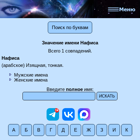
Поиск по буквам
Значение имени Нафиса
Всего 1 совпадений.
Нафиса
(арабское) Изящная, тонкая.
Мужские имена
Женские имена
Введите
полное
имя:
А
Б
В
Г
Д
Е
Ж
З
И
К