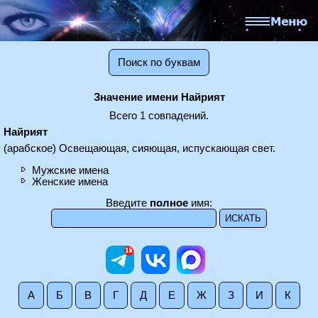
Поиск по буквам
Значение имени Найрият
Всего 1 совпадений.
Найрият
(арабское) Освещающая, сияющая, испускающая свет.
Мужские имена
Женские имена
Введите
полное
имя:
А
Б
В
Г
Д
Е
Ж
З
И
К