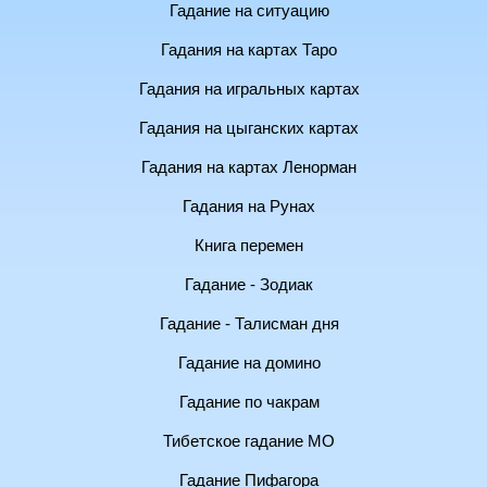
Гадание на ситуацию
Гадания на картах Таро
Гадания на игральных картах
Гадания на цыганских картах
Гадания на картах Ленорман
Гадания на Рунах
Книга перемен
Гадание - Зодиак
Гадание - Талисман дня
Гадание на домино
Гадание по чакрам
Тибетское гадание МО
Гадание Пифагора