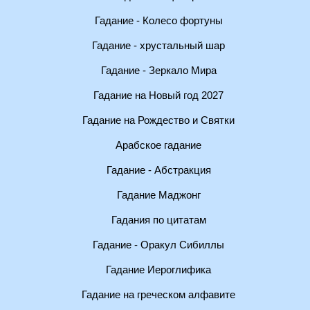
Гадание - Колесо фортуны
Гадание - хрустальный шар
Гадание - Зеркало Мира
Гадание на Новый год 2027
Гадание на Рождество и Святки
Арабское гадание
Гадание - Абстракция
Гадание Маджонг
Гадания по цитатам
Гадание - Оракул Сибиллы
Гадание Иероглифика
Гадание на греческом алфавите