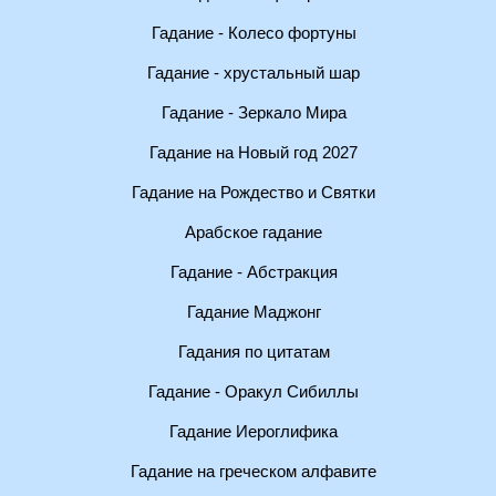
Гадание - Колесо фортуны
Гадание - хрустальный шар
Гадание - Зеркало Мира
Гадание на Новый год 2027
Гадание на Рождество и Святки
Арабское гадание
Гадание - Абстракция
Гадание Маджонг
Гадания по цитатам
Гадание - Оракул Сибиллы
Гадание Иероглифика
Гадание на греческом алфавите