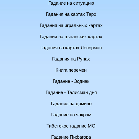
Гадание на ситуацию
Гадания на картах Таро
Гадания на игральных картах
Гадания на цыганских картах
Гадания на картах Ленорман
Гадания на Рунах
Книга перемен
Гадание - Зодиак
Гадание - Талисман дня
Гадание на домино
Гадание по чакрам
Тибетское гадание МО
Гадание Пифагора