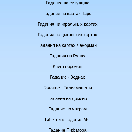
Гадание на ситуацию
Гадания на картах Таро
Гадания на игральных картах
Гадания на цыганских картах
Гадания на картах Ленорман
Гадания на Рунах
Книга перемен
Гадание - Зодиак
Гадание - Талисман дня
Гадание на домино
Гадание по чакрам
Тибетское гадание МО
Гадание Пифагора