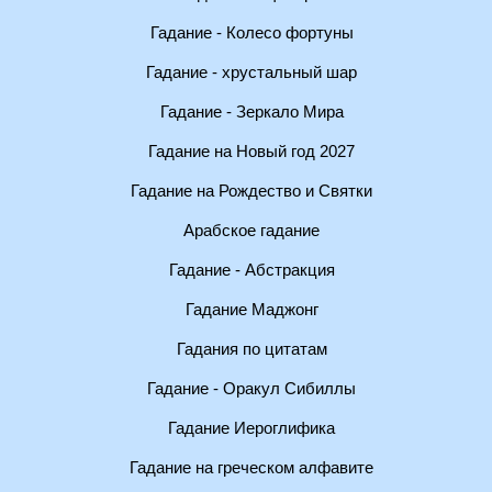
Гадание - Колесо фортуны
Гадание - хрустальный шар
Гадание - Зеркало Мира
Гадание на Новый год 2027
Гадание на Рождество и Святки
Арабское гадание
Гадание - Абстракция
Гадание Маджонг
Гадания по цитатам
Гадание - Оракул Сибиллы
Гадание Иероглифика
Гадание на греческом алфавите