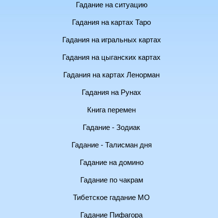
Гадание на ситуацию
Гадания на картах Таро
Гадания на игральных картах
Гадания на цыганских картах
Гадания на картах Ленорман
Гадания на Рунах
Книга перемен
Гадание - Зодиак
Гадание - Талисман дня
Гадание на домино
Гадание по чакрам
Тибетское гадание МО
Гадание Пифагора