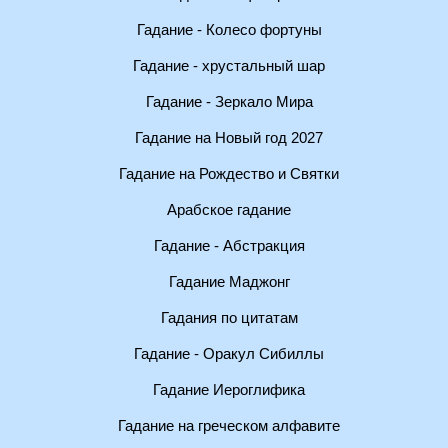
Гадание - Колесо фортуны
Гадание - хрустальный шар
Гадание - Зеркало Мира
Гадание на Новый год 2027
Гадание на Рождество и Святки
Арабское гадание
Гадание - Абстракция
Гадание Маджонг
Гадания по цитатам
Гадание - Оракул Сибиллы
Гадание Иероглифика
Гадание на греческом алфавите