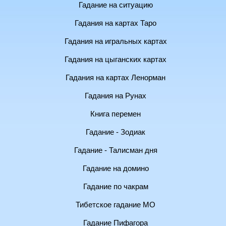
Гадание на ситуацию
Гадания на картах Таро
Гадания на игральных картах
Гадания на цыганских картах
Гадания на картах Ленорман
Гадания на Рунах
Книга перемен
Гадание - Зодиак
Гадание - Талисман дня
Гадание на домино
Гадание по чакрам
Тибетское гадание МО
Гадание Пифагора