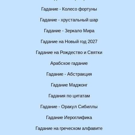
Гадание - Колесо фортуны
Гадание - хрустальный шар
Гадание - Зеркало Мира
Гадание на Новый год 2027
Гадание на Рождество и Святки
Арабское гадание
Гадание - Абстракция
Гадание Маджонг
Гадания по цитатам
Гадание - Оракул Сибиллы
Гадание Иероглифика
Гадание на греческом алфавите