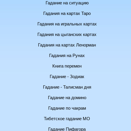
Гадание на ситуацию
Гадания на картах Таро
Гадания на игральных картах
Гадания на цыганских картах
Гадания на картах Ленорман
Гадания на Рунах
Книга перемен
Гадание - Зодиак
Гадание - Талисман дня
Гадание на домино
Гадание по чакрам
Тибетское гадание МО
Гадание Пифагора