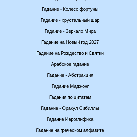
Гадание - Колесо фортуны
Гадание - хрустальный шар
Гадание - Зеркало Мира
Гадание на Новый год 2027
Гадание на Рождество и Святки
Арабское гадание
Гадание - Абстракция
Гадание Маджонг
Гадания по цитатам
Гадание - Оракул Сибиллы
Гадание Иероглифика
Гадание на греческом алфавите