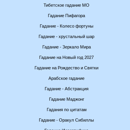
Тибетское гадание МО
Гадание Пифагора
Гадание - Колесо фортуны
Гадание - хрустальный шар
Гадание - Зеркало Мира
Гадание на Новый год 2027
Гадание на Рождество и Святки
Арабское гадание
Гадание - Абстракция
Гадание Маджонг
Гадания по цитатам
Гадание - Оракул Сибиллы