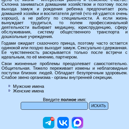
Склонна заниматься домашним хозяйством и поэтому после
выхода замуж и рождения ребенка предпочитает роль
домашней хозяйки и воспитателя детей (что ей удается очень
хорошо), а не работу по специальности. А если жизнь
вынуждает трудиться, то полем профессиональной
деятельности выбирает медицину, юриспруденцию, сферу
обслуживания, систему общественного транспорта и
дошкольные учреждения.
Годами ожидает сказочного принца, поэтому часто остается
одинокой или поздно выходит замуж. Сексуально сдержанная.
Ее чувственность раскрывается только после встречи с
идеальным, по её мнению, партнером.
Свои жизненные проблемы преодолевает самостоятельно.
Общительная. Тяжело переживает измены и неблаговидные
поступки близких людей. Обладает безупречным здоровьем.
Слабое звено организма - органы внутренней секреции.
Мужские имена
Женские имена
Введите
полное
имя: