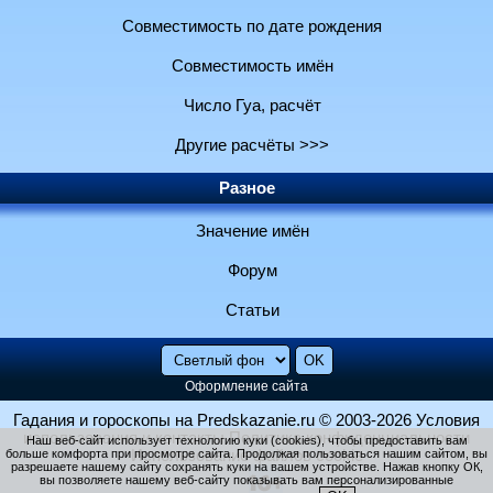
Совместимость по дате рождения
Совместимость имён
Число Гуа, расчёт
Другие расчёты >>>
Разное
Значение имён
Форум
Статьи
Оформление сайта
Гадания и гороскопы на Predskazanie.ru
© 2003-2026
Условия
использования и контакты
Политика конфиденциальности
Наш веб-сайт использует технологию куки (cookies), чтобы предоставить вам
больше комфорта при просмотре сайта. Продолжая пользоваться нашим сайтом, вы
Использование файлов cookie
разрешаете нашему сайту сохранять куки на вашем устройстве. Нажав кнопку ОК,
вы позволяете нашему веб-сайту показывать вам персонализированные