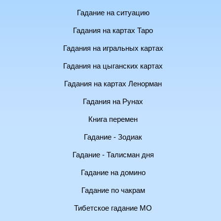
Гадание на ситуацию
Гадания на картах Таро
Гадания на игральных картах
Гадания на цыганских картах
Гадания на картах Ленорман
Гадания на Рунах
Книга перемен
Гадание - Зодиак
Гадание - Талисман дня
Гадание на домино
Гадание по чакрам
Тибетское гадание МО