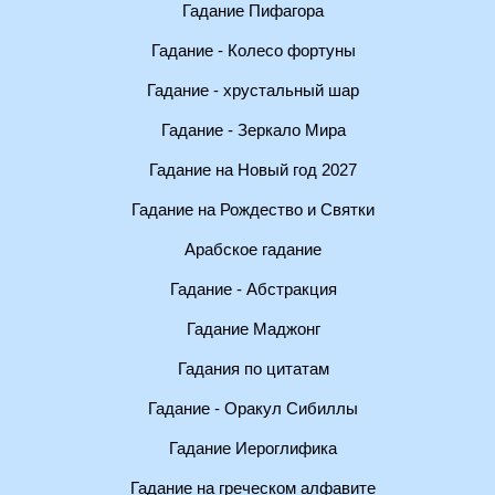
Гадание Пифагора
Гадание - Колесо фортуны
Гадание - хрустальный шар
Гадание - Зеркало Мира
Гадание на Новый год 2027
Гадание на Рождество и Святки
Арабское гадание
Гадание - Абстракция
Гадание Маджонг
Гадания по цитатам
Гадание - Оракул Сибиллы
Гадание Иероглифика
Гадание на греческом алфавите