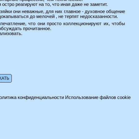
остро реагируют на то, что иная даже не заметит.
озяйки они неважные, для них главное - духовное общение
докапываться до мелочей , не терпят недосказанности.
печатление, что они просто коллекционируют их, чтобы
обсуждать прочитанное.
ализовать.
олитика конфиденциальности
Использование файлов cookie