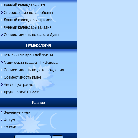
Лунный календарь 2026
Определение пола ребенка
Лунный календарь стрижек
Лунный календарь зачатия
Совместимость по фазам Луны
Нумерология
Кем я был в прошлой жизни
Магический квадрат Пифагора
Совместимость по дате рождения
Совместимость имён
Число Гуа, расчёт
Другие расчёты >>>
Разное
Значение имён
Форум
Статьи