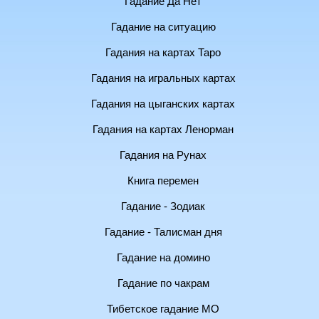
Гадание Да Нет
Гадание на ситуацию
Гадания на картах Таро
Гадания на игральных картах
Гадания на цыганских картах
Гадания на картах Ленорман
Гадания на Рунах
Книга перемен
Гадание - Зодиак
Гадание - Талисман дня
Гадание на домино
Гадание по чакрам
Тибетское гадание МО