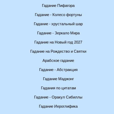
Гадание Пифагора
Гадание - Колесо фортуны
Гадание - хрустальный шар
Гадание - Зеркало Мира
Гадание на Новый год 2027
Гадание на Рождество и Святки
Арабское гадание
Гадание - Абстракция
Гадание Маджонг
Гадания по цитатам
Гадание - Оракул Сибиллы
Гадание Иероглифика