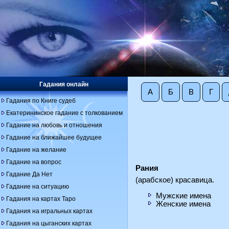
Гадания онлайн
А
Б
В
Г
Гадания по Книге судеб
Екатерининское гадание с толкованием
Гадание на любовь и отношения
Гадание на ближайшее будущее
Гадание на желание
Гадание на вопрос
Рания
Гадание Да Нет
(арабское) красавица.
Гадание на ситуацию
Мужские имена
Гадания на картах Таро
Женские имена
Гадания на игральных картах
Гадания на цыганских картах