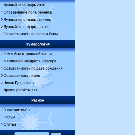
Лунный календарь 2026
Определение пола ребенка
Лунный календарь стрижек
Лунный календарь зачатия
Совместимость по фазам Луны
Нумерология
Кем я был в прошлой жизни
Магический квадрат Пифагора
Совместимость по дате рождения
Совместимость имён
Число Гуа, расчёт
Другие расчёты >>>
Разное
Значение имён
Форум
Статьи