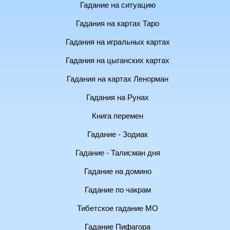
Гадание на ситуацию
Гадания на картах Таро
Гадания на игральных картах
Гадания на цыганских картах
Гадания на картах Ленорман
Гадания на Рунах
Книга перемен
Гадание - Зодиак
Гадание - Талисман дня
Гадание на домино
Гадание по чакрам
Тибетское гадание МО
Гадание Пифагора