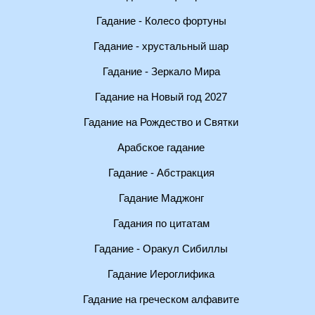
Гадание - Колесо фортуны
Гадание - хрустальный шар
Гадание - Зеркало Мира
Гадание на Новый год 2027
Гадание на Рождество и Святки
Арабское гадание
Гадание - Абстракция
Гадание Маджонг
Гадания по цитатам
Гадание - Оракул Сибиллы
Гадание Иероглифика
Гадание на греческом алфавите