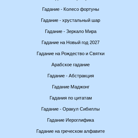
Гадание - Колесо фортуны
Гадание - хрустальный шар
Гадание - Зеркало Мира
Гадание на Новый год 2027
Гадание на Рождество и Святки
Арабское гадание
Гадание - Абстракция
Гадание Маджонг
Гадания по цитатам
Гадание - Оракул Сибиллы
Гадание Иероглифика
Гадание на греческом алфавите