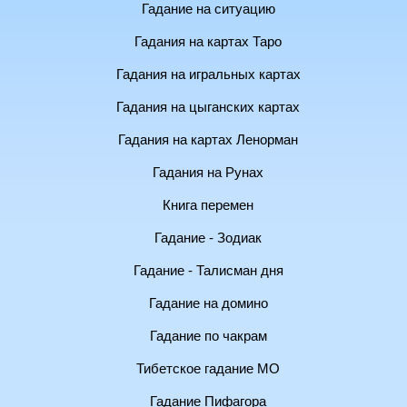
Гадание на ситуацию
Гадания на картах Таро
Гадания на игральных картах
Гадания на цыганских картах
Гадания на картах Ленорман
Гадания на Рунах
Книга перемен
Гадание - Зодиак
Гадание - Талисман дня
Гадание на домино
Гадание по чакрам
Тибетское гадание МО
Гадание Пифагора