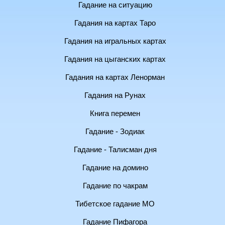
Гадание на ситуацию
Гадания на картах Таро
Гадания на игральных картах
Гадания на цыганских картах
Гадания на картах Ленорман
Гадания на Рунах
Книга перемен
Гадание - Зодиак
Гадание - Талисман дня
Гадание на домино
Гадание по чакрам
Тибетское гадание МО
Гадание Пифагора