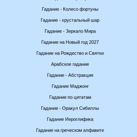
Гадание - Колесо фортуны
Гадание - хрустальный шар
Гадание - Зеркало Мира
Гадание на Новый год 2027
Гадание на Рождество и Святки
Арабское гадание
Гадание - Абстракция
Гадание Маджонг
Гадания по цитатам
Гадание - Оракул Сибиллы
Гадание Иероглифика
Гадание на греческом алфавите