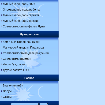
Лунный календарь 2026
Определение пола ребенка
Лунный календарь стрижек
Лунный календарь зачатия
Совместимость по фазам Луны
Нумерология
Кем я был в прошлой жизни
Магический квадрат Пифагора
Совместимость по дате рождения
Совместимость имён
Число Гуа, расчёт
Другие расчёты >>>
Разное
Значение имён
Форум
Статьи