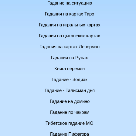
Гадание на ситуацию
Гадания на картах Таро
Гадания на игральных картах
Гадания на цыганских картах
Гадания на картах Ленорман
Гадания на Рунах
Книга перемен
Гадание - Зодиак
Гадание - Талисман дня
Гадание на домино
Гадание по чакрам
Тибетское гадание МО
Гадание Пифагора