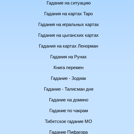
Гадание на ситуацию
Гадания на картах Таро
Гадания на игральных картах
Гадания на цыганских картах
Гадания на картах Ленорман
Гадания на Рунах
Книга перемен
Гадание - Зодиак
Гадание - Талисман дня
Гадание на домино
Гадание по чакрам
Тибетское гадание МО
Гадание Пифагора