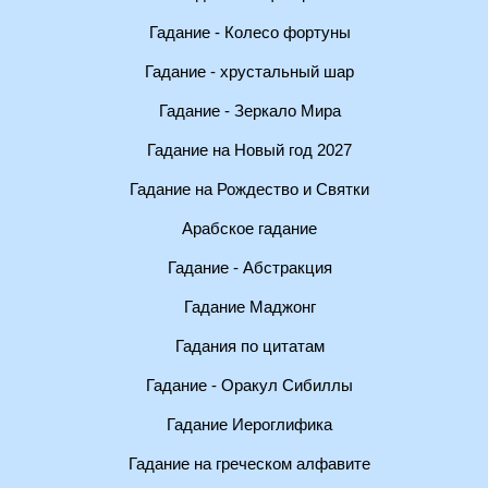
Гадание - Колесо фортуны
Гадание - хрустальный шар
Гадание - Зеркало Мира
Гадание на Новый год 2027
Гадание на Рождество и Святки
Арабское гадание
Гадание - Абстракция
Гадание Маджонг
Гадания по цитатам
Гадание - Оракул Сибиллы
Гадание Иероглифика
Гадание на греческом алфавите