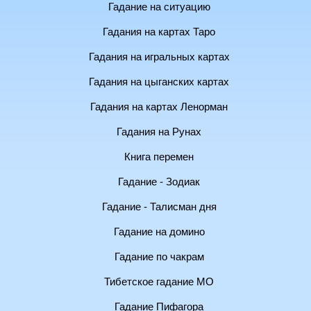
Гадание на ситуацию
Гадания на картах Таро
Гадания на игральных картах
Гадания на цыганских картах
Гадания на картах Ленорман
Гадания на Рунах
Книга перемен
Гадание - Зодиак
Гадание - Талисман дня
Гадание на домино
Гадание по чакрам
Тибетское гадание МО
Гадание Пифагора