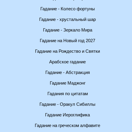
Гадание - Колесо фортуны
Гадание - хрустальный шар
Гадание - Зеркало Мира
Гадание на Новый год 2027
Гадание на Рождество и Святки
Арабское гадание
Гадание - Абстракция
Гадание Маджонг
Гадания по цитатам
Гадание - Оракул Сибиллы
Гадание Иероглифика
Гадание на греческом алфавите