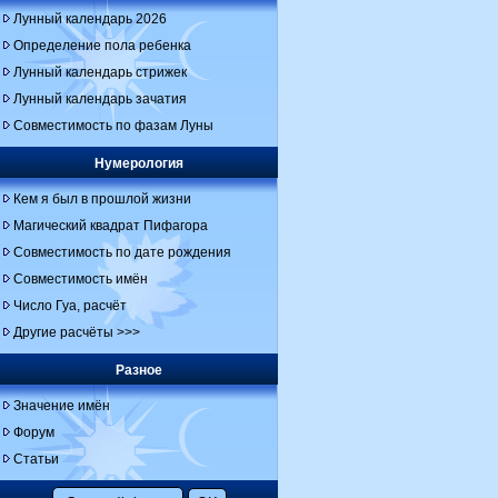
Лунный календарь 2026
Определение пола ребенка
Лунный календарь стрижек
Лунный календарь зачатия
Совместимость по фазам Луны
Нумерология
Кем я был в прошлой жизни
Магический квадрат Пифагора
Совместимость по дате рождения
Совместимость имён
Число Гуа, расчёт
Другие расчёты >>>
Разное
Значение имён
Форум
Статьи