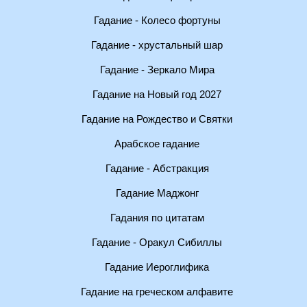
Гадание - Колесо фортуны
Гадание - хрустальный шар
Гадание - Зеркало Мира
Гадание на Новый год 2027
Гадание на Рождество и Святки
Арабское гадание
Гадание - Абстракция
Гадание Маджонг
Гадания по цитатам
Гадание - Оракул Сибиллы
Гадание Иероглифика
Гадание на греческом алфавите