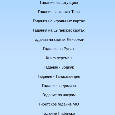
Гадание на ситуацию
Гадания на картах Таро
Гадания на игральных картах
Гадания на цыганских картах
Гадания на картах Ленорман
Гадания на Рунах
Книга перемен
Гадание - Зодиак
Гадание - Талисман дня
Гадание на домино
Гадание по чакрам
Тибетское гадание МО
Гадание Пифагора