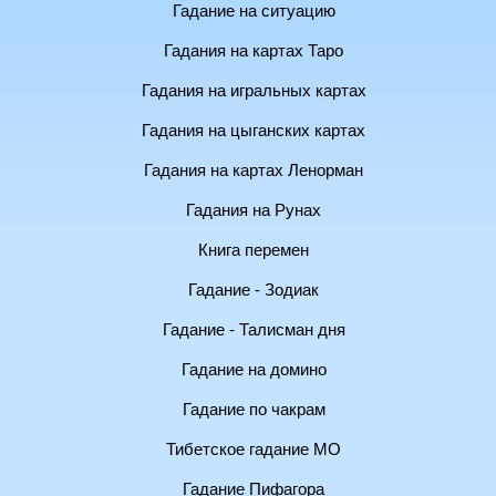
Гадание на ситуацию
Гадания на картах Таро
Гадания на игральных картах
Гадания на цыганских картах
Гадания на картах Ленорман
Гадания на Рунах
Книга перемен
Гадание - Зодиак
Гадание - Талисман дня
Гадание на домино
Гадание по чакрам
Тибетское гадание МО
Гадание Пифагора