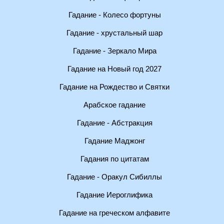
Гадание - Колесо фортуны
Гадание - хрустальный шар
Гадание - Зеркало Мира
Гадание на Новый год 2027
Гадание на Рождество и Святки
Арабское гадание
Гадание - Абстракция
Гадание Маджонг
Гадания по цитатам
Гадание - Оракул Сибиллы
Гадание Иероглифика
Гадание на греческом алфавите