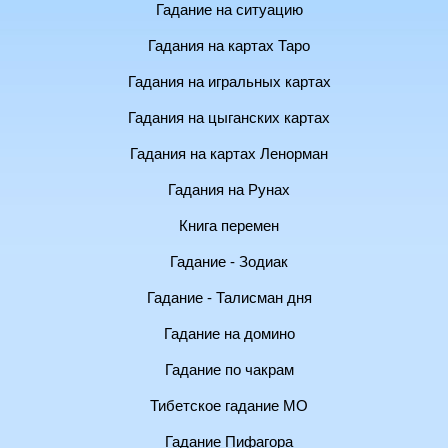
Гадание на ситуацию
Гадания на картах Таро
Гадания на игральных картах
Гадания на цыганских картах
Гадания на картах Ленорман
Гадания на Рунах
Книга перемен
Гадание - Зодиак
Гадание - Талисман дня
Гадание на домино
Гадание по чакрам
Тибетское гадание МО
Гадание Пифагора