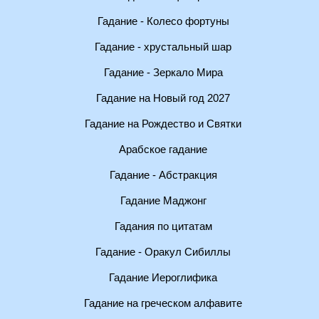
Гадание - Колесо фортуны
Гадание - хрустальный шар
Гадание - Зеркало Мира
Гадание на Новый год 2027
Гадание на Рождество и Святки
Арабское гадание
Гадание - Абстракция
Гадание Маджонг
Гадания по цитатам
Гадание - Оракул Сибиллы
Гадание Иероглифика
Гадание на греческом алфавите