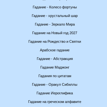
Гадание - Колесо фортуны
Гадание - хрустальный шар
Гадание - Зеркало Мира
Гадание на Новый год 2027
Гадание на Рождество и Святки
Арабское гадание
Гадание - Абстракция
Гадание Маджонг
Гадания по цитатам
Гадание - Оракул Сибиллы
Гадание Иероглифика
Гадание на греческом алфавите