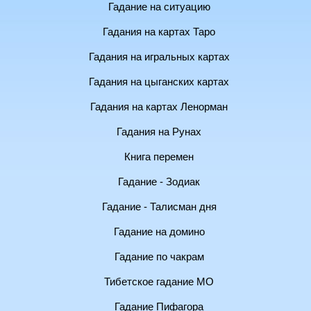
Гадание на ситуацию
Гадания на картах Таро
Гадания на игральных картах
Гадания на цыганских картах
Гадания на картах Ленорман
Гадания на Рунах
Книга перемен
Гадание - Зодиак
Гадание - Талисман дня
Гадание на домино
Гадание по чакрам
Тибетское гадание МО
Гадание Пифагора