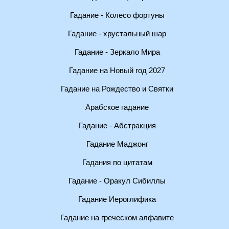
Гадание - Колесо фортуны
Гадание - хрустальный шар
Гадание - Зеркало Мира
Гадание на Новый год 2027
Гадание на Рождество и Святки
Арабское гадание
Гадание - Абстракция
Гадание Маджонг
Гадания по цитатам
Гадание - Оракул Сибиллы
Гадание Иероглифика
Гадание на греческом алфавите