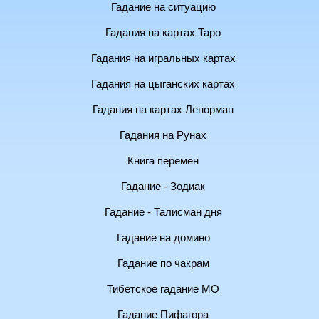
Гадание на ситуацию
Гадания на картах Таро
Гадания на игральных картах
Гадания на цыганских картах
Гадания на картах Ленорман
Гадания на Рунах
Книга перемен
Гадание - Зодиак
Гадание - Талисман дня
Гадание на домино
Гадание по чакрам
Тибетское гадание МО
Гадание Пифагора