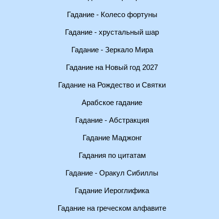
Гадание - Колесо фортуны
Гадание - хрустальный шар
Гадание - Зеркало Мира
Гадание на Новый год 2027
Гадание на Рождество и Святки
Арабское гадание
Гадание - Абстракция
Гадание Маджонг
Гадания по цитатам
Гадание - Оракул Сибиллы
Гадание Иероглифика
Гадание на греческом алфавите