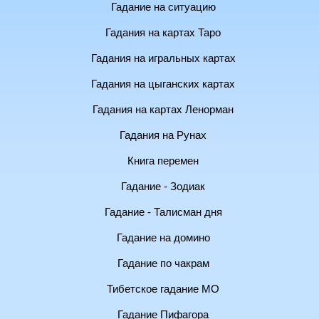
Гадание на ситуацию
Гадания на картах Таро
Гадания на игральных картах
Гадания на цыганских картах
Гадания на картах Ленорман
Гадания на Рунах
Книга перемен
Гадание - Зодиак
Гадание - Талисман дня
Гадание на домино
Гадание по чакрам
Тибетское гадание МО
Гадание Пифагора