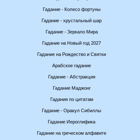
Гадание - Колесо фортуны
Гадание - хрустальный шар
Гадание - Зеркало Мира
Гадание на Новый год 2027
Гадание на Рождество и Святки
Арабское гадание
Гадание - Абстракция
Гадание Маджонг
Гадания по цитатам
Гадание - Оракул Сибиллы
Гадание Иероглифика
Гадание на греческом алфавите