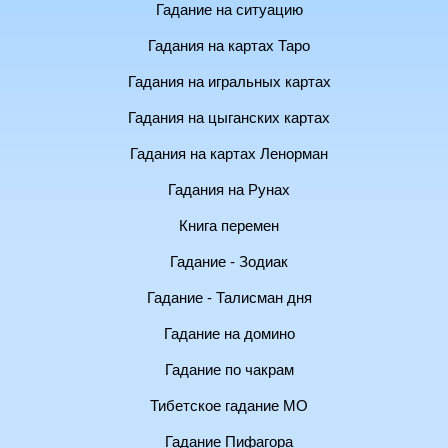
Гадание на ситуацию
Гадания на картах Таро
Гадания на игральных картах
Гадания на цыганских картах
Гадания на картах Ленорман
Гадания на Рунах
Книга перемен
Гадание - Зодиак
Гадание - Талисман дня
Гадание на домино
Гадание по чакрам
Тибетское гадание МО
Гадание Пифагора