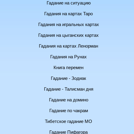
Гадание на ситуацию
Гадания на картах Таро
Гадания на игральных картах
Гадания на цыганских картах
Гадания на картах Ленорман
Гадания на Рунах
Книга перемен
Гадание - Зодиак
Гадание - Талисман дня
Гадание на домино
Гадание по чакрам
Тибетское гадание МО
Гадание Пифагора