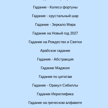
Гадание - Колесо фортуны
Гадание - хрустальный шар
Гадание - Зеркало Мира
Гадание на Новый год 2027
Гадание на Рождество и Святки
Арабское гадание
Гадание - Абстракция
Гадание Маджонг
Гадания по цитатам
Гадание - Оракул Сибиллы
Гадание Иероглифика
Гадание на греческом алфавите