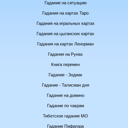
Гадание на ситуацию
Гадания на картах Таро
Гадания на игральных картах
Гадания на цыганских картах
Гадания на картах Ленорман
Гадания на Рунах
Книга перемен
Гадание - Зодиак
Гадание - Талисман дня
Гадание на домино
Гадание по чакрам
Тибетское гадание МО
Гадание Пифагора