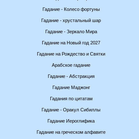
Гадание - Колесо фортуны
Гадание - хрустальный шар
Гадание - Зеркало Мира
Гадание на Новый год 2027
Гадание на Рождество и Святки
Арабское гадание
Гадание - Абстракция
Гадание Маджонг
Гадания по цитатам
Гадание - Оракул Сибиллы
Гадание Иероглифика
Гадание на греческом алфавите