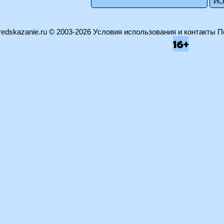
edskazanie.ru
© 2003-2026
Условия использования и контакты
П