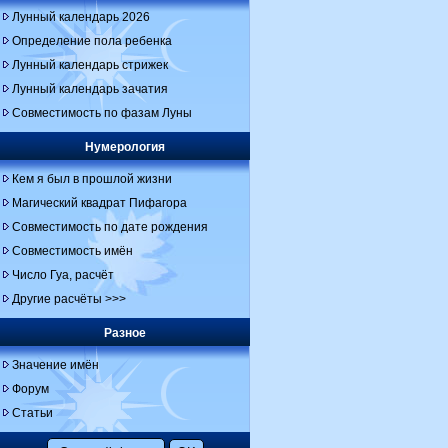
Лунный календарь 2026
Определение пола ребенка
Лунный календарь стрижек
Лунный календарь зачатия
Совместимость по фазам Луны
Нумерология
Кем я был в прошлой жизни
Магический квадрат Пифагора
Совместимость по дате рождения
Совместимость имён
Число Гуа, расчёт
Другие расчёты >>>
Разное
Значение имён
Форум
Статьи