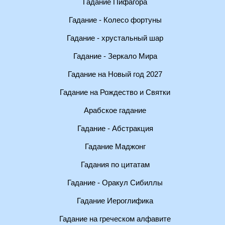
Гадание Пифагора
Гадание - Колесо фортуны
Гадание - хрустальный шар
Гадание - Зеркало Мира
Гадание на Новый год 2027
Гадание на Рождество и Святки
Арабское гадание
Гадание - Абстракция
Гадание Маджонг
Гадания по цитатам
Гадание - Оракул Сибиллы
Гадание Иероглифика
Гадание на греческом алфавите