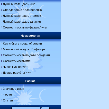
Лунный календарь 2026
Определение пола ребенка
Лунный календарь стрижек
Лунный календарь зачатия
Совместимость по фазам Луны
Нумерология
Кем я был в прошлой жизни
Магический квадрат Пифагора
Совместимость по дате рождения
Совместимость имён
Число Гуа, расчёт
Другие расчёты >>>
Разное
Значение имён
Форум
Статьи