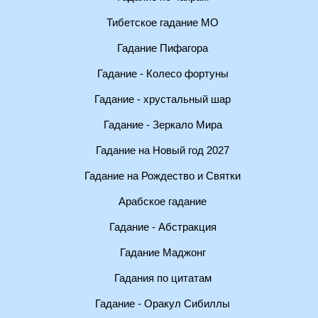
Тибетское гадание МО
Гадание Пифагора
Гадание - Колесо фортуны
Гадание - хрустальный шар
Гадание - Зеркало Мира
Гадание на Новый год 2027
Гадание на Рождество и Святки
Арабское гадание
Гадание - Абстракция
Гадание Маджонг
Гадания по цитатам
Гадание - Оракул Сибиллы