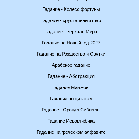
Гадание - Колесо фортуны
Гадание - хрустальный шар
Гадание - Зеркало Мира
Гадание на Новый год 2027
Гадание на Рождество и Святки
Арабское гадание
Гадание - Абстракция
Гадание Маджонг
Гадания по цитатам
Гадание - Оракул Сибиллы
Гадание Иероглифика
Гадание на греческом алфавите