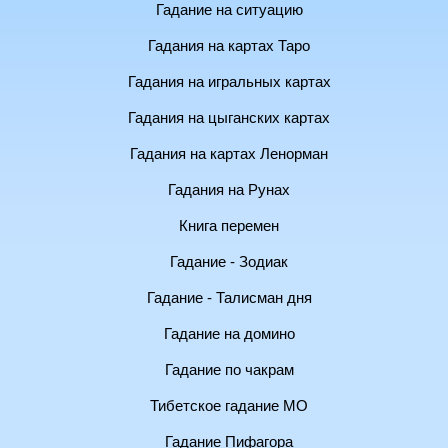
Гадание на ситуацию
Гадания на картах Таро
Гадания на игральных картах
Гадания на цыганских картах
Гадания на картах Ленорман
Гадания на Рунах
Книга перемен
Гадание - Зодиак
Гадание - Талисман дня
Гадание на домино
Гадание по чакрам
Тибетское гадание МО
Гадание Пифагора