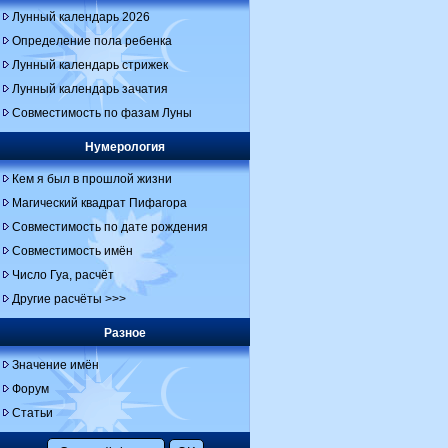
Лунный календарь 2026
Определение пола ребенка
Лунный календарь стрижек
Лунный календарь зачатия
Совместимость по фазам Луны
Нумерология
Кем я был в прошлой жизни
Магический квадрат Пифагора
Совместимость по дате рождения
Совместимость имён
Число Гуа, расчёт
Другие расчёты >>>
Разное
Значение имён
Форум
Статьи