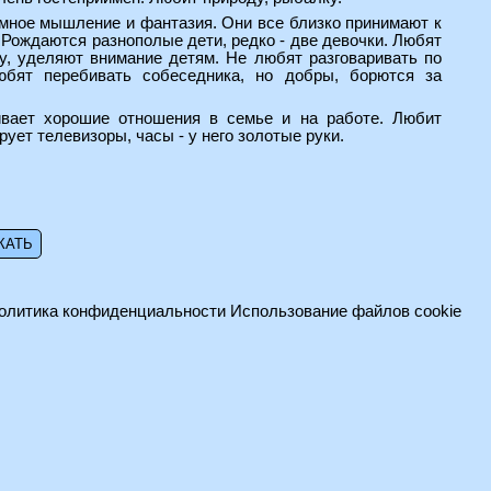
емное мышление и фантазия. Они все близко принимают к
. Рождаются разнополые дети, редко - две девочки. Любят
у, уделяют внимание детям. Не любят разговаривать по
юбят перебивать собеседника, но добры, борются за
ивает хорошие отношения в семье и на работе. Любит
ует телевизоры, часы - у него золотые руки.
олитика конфиденциальности
Использование файлов cookie