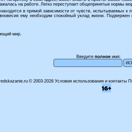
ажалась на работе. Легко переступает общепринятые нормы мор
находится в прямой зависимости от чувств, испытываемых к п
вновесия ему необходим спокойный уклад жизни. Подвержен 
ающий мир.
Введите
полное
имя:
edskazanie.ru
© 2003-2026
Условия использования и контакты
П