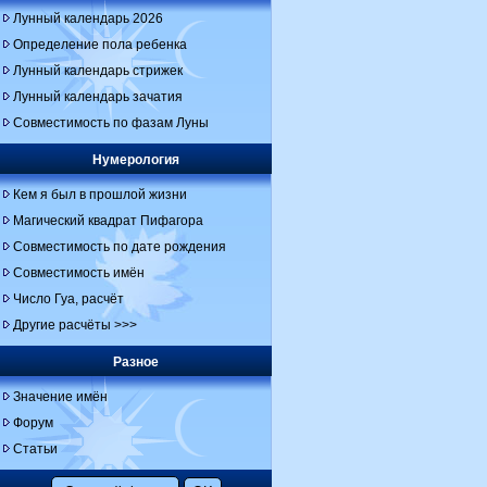
Лунный календарь 2026
Определение пола ребенка
Лунный календарь стрижек
Лунный календарь зачатия
Совместимость по фазам Луны
Нумерология
Кем я был в прошлой жизни
Магический квадрат Пифагора
Совместимость по дате рождения
Совместимость имён
Число Гуа, расчёт
Другие расчёты >>>
Разное
Значение имён
Форум
Статьи