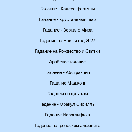
Гадание - Колесо фортуны
Гадание - хрустальный шар
Гадание - Зеркало Мира
Гадание на Новый год 2027
Гадание на Рождество и Святки
Арабское гадание
Гадание - Абстракция
Гадание Маджонг
Гадания по цитатам
Гадание - Оракул Сибиллы
Гадание Иероглифика
Гадание на греческом алфавите