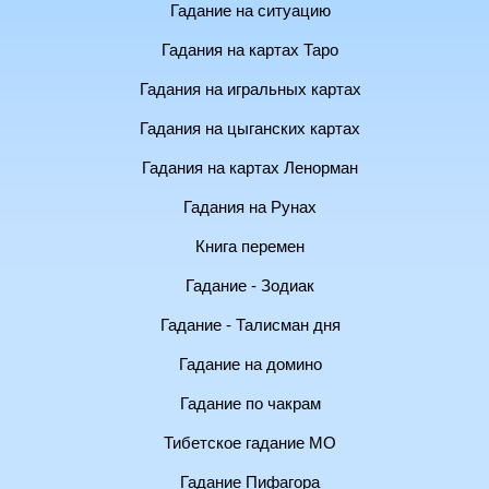
Гадание на ситуацию
Гадания на картах Таро
Гадания на игральных картах
Гадания на цыганских картах
Гадания на картах Ленорман
Гадания на Рунах
Книга перемен
Гадание - Зодиак
Гадание - Талисман дня
Гадание на домино
Гадание по чакрам
Тибетское гадание МО
Гадание Пифагора