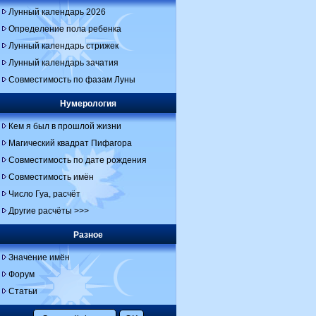
Лунный календарь 2026
Определение пола ребенка
Лунный календарь стрижек
Лунный календарь зачатия
Совместимость по фазам Луны
Нумерология
Кем я был в прошлой жизни
Магический квадрат Пифагора
Совместимость по дате рождения
Совместимость имён
Число Гуа, расчёт
Другие расчёты >>>
Разное
Значение имён
Форум
Статьи