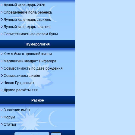
Лунный календарь 2026
Определение пола ребенка
Лунный календарь стрижек
Лунный календарь зачатия
Совместимость по фазам Луны
Нумерология
Кем я был в прошлой жизни
Магический квадрат Пифагора
Совместимость по дате рождения
Совместимость имён
Число Гуа, расчёт
Другие расчёты >>>
Разное
Значение имён
Форум
Статьи