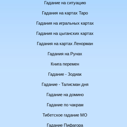
Гадание на ситуацию
Гадания на картах Таро
Гадания на игральных картах
Гадания на цыганских картах
Гадания на картах Ленорман
Гадания на Рунах
Книга перемен
Гадание - Зодиак
Гадание - Талисман дня
Гадание на домино
Гадание по чакрам
Тибетское гадание МО
Гадание Пифагора