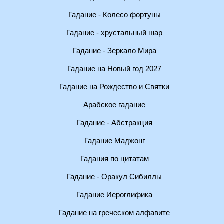
Гадание - Колесо фортуны
Гадание - хрустальный шар
Гадание - Зеркало Мира
Гадание на Новый год 2027
Гадание на Рождество и Святки
Арабское гадание
Гадание - Абстракция
Гадание Маджонг
Гадания по цитатам
Гадание - Оракул Сибиллы
Гадание Иероглифика
Гадание на греческом алфавите