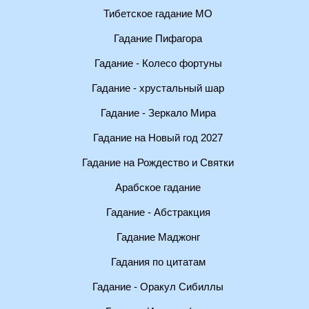
Тибетское гадание МО
Гадание Пифагора
Гадание - Колесо фортуны
Гадание - хрустальный шар
Гадание - Зеркало Мира
Гадание на Новый год 2027
Гадание на Рождество и Святки
Арабское гадание
Гадание - Абстракция
Гадание Маджонг
Гадания по цитатам
Гадание - Оракул Сибиллы