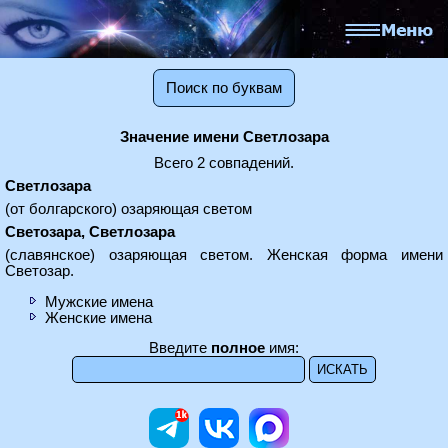
Поиск по буквам
Значение имени Светлозара
Всего 2 совпадений.
Светлозара
(от болгарского) озаряющая светом
Светозара, Светлозара
(славянское) озаряющая светом. Женская форма имени
Светозар.
Мужские имена
Женские имена
Введите
полное
имя: