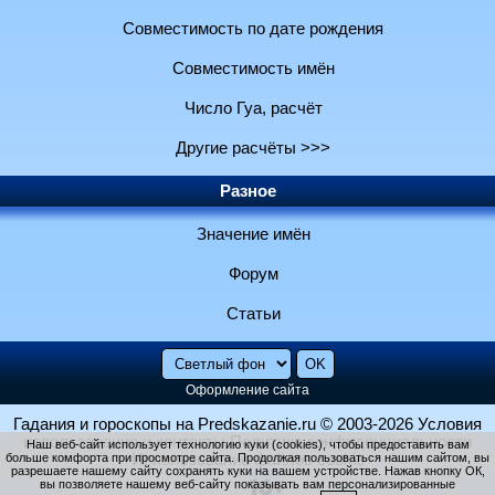
Совместимость по дате рождения
Совместимость имён
Число Гуа, расчёт
Другие расчёты >>>
Разное
Значение имён
Форум
Статьи
Оформление сайта
Гадания и гороскопы на Predskazanie.ru
© 2003-2026
Условия
использования и контакты
Политика конфиденциальности
Наш веб-сайт использует технологию куки (cookies), чтобы предоставить вам
больше комфорта при просмотре сайта. Продолжая пользоваться нашим сайтом, вы
Использование файлов cookie
разрешаете нашему сайту сохранять куки на вашем устройстве. Нажав кнопку ОК,
вы позволяете нашему веб-сайту показывать вам персонализированные