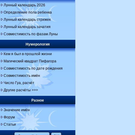
Лунный календарь 2026
Определение пола ребенка
Лунный календарь стрижек
Лунный календарь зачатия
Совместимость по фазам Луны
Нумерология
Кем я был в прошлой жизни
Магический квадрат Пифагора
Совместимость по дате рождения
Совместимость имён
Число Гуа, расчёт
Другие расчёты >>>
Разное
Значение имён
Форум
Статьи