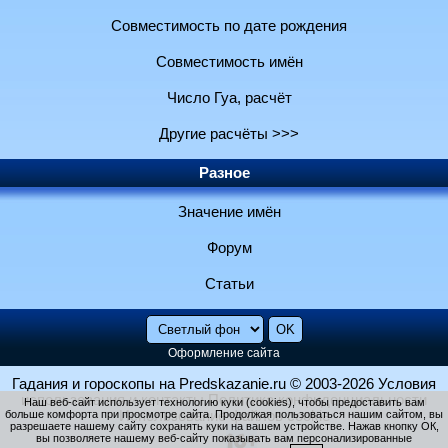
Совместимость по дате рождения
Совместимость имён
Число Гуа, расчёт
Другие расчёты >>>
Разное
Значение имён
Форум
Статьи
Оформление сайта
Гадания и гороскопы на Predskazanie.ru
© 2003-2026
Условия
использования и контакты
Политика конфиденциальности
Наш веб-сайт использует технологию куки (cookies), чтобы предоставить вам
больше комфорта при просмотре сайта. Продолжая пользоваться нашим сайтом, вы
Использование файлов cookie
разрешаете нашему сайту сохранять куки на вашем устройстве. Нажав кнопку ОК,
вы позволяете нашему веб-сайту показывать вам персонализированные