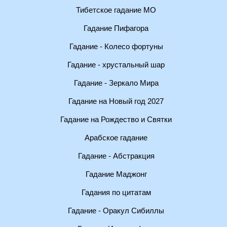
Тибетское гадание МО
Гадание Пифагора
Гадание - Колесо фортуны
Гадание - хрустальный шар
Гадание - Зеркало Мира
Гадание на Новый год 2027
Гадание на Рождество и Святки
Арабское гадание
Гадание - Абстракция
Гадание Маджонг
Гадания по цитатам
Гадание - Оракул Сибиллы