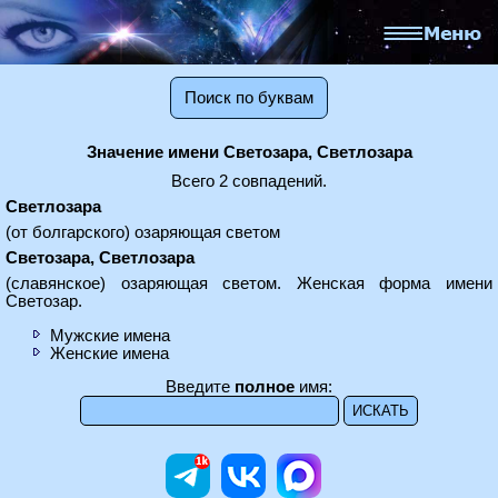
Поиск по буквам
Значение имени Светозара, Светлозара
Всего 2 совпадений.
Светлозара
(от болгарского) озаряющая светом
Светозара, Светлозара
(славянское) озаряющая светом. Женская форма имени
Светозар.
Мужские имена
Женские имена
Введите
полное
имя: