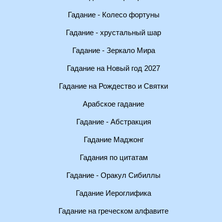
Гадание - Колесо фортуны
Гадание - хрустальный шар
Гадание - Зеркало Мира
Гадание на Новый год 2027
Гадание на Рождество и Святки
Арабское гадание
Гадание - Абстракция
Гадание Маджонг
Гадания по цитатам
Гадание - Оракул Сибиллы
Гадание Иероглифика
Гадание на греческом алфавите