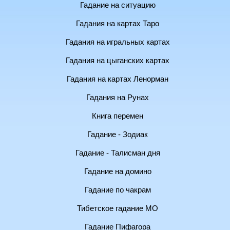
Гадание на ситуацию
Гадания на картах Таро
Гадания на игральных картах
Гадания на цыганских картах
Гадания на картах Ленорман
Гадания на Рунах
Книга перемен
Гадание - Зодиак
Гадание - Талисман дня
Гадание на домино
Гадание по чакрам
Тибетское гадание МО
Гадание Пифагора