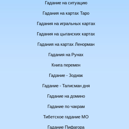
Гадание на ситуацию
Гадания на картах Таро
Гадания на игральных картах
Гадания на цыганских картах
Гадания на картах Ленорман
Гадания на Рунах
Книга перемен
Гадание - Зодиак
Гадание - Талисман дня
Гадание на домино
Гадание по чакрам
Тибетское гадание МО
Гадание Пифагора