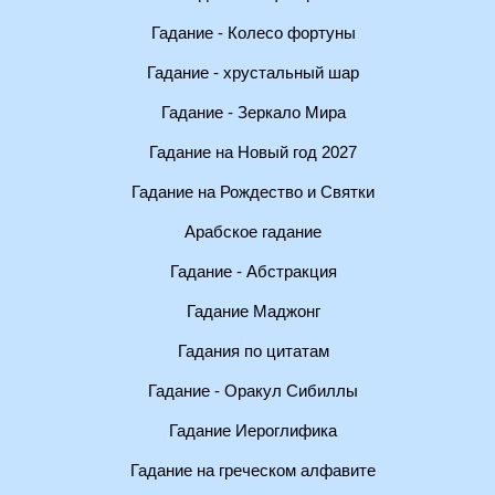
Гадание - Колесо фортуны
Гадание - хрустальный шар
Гадание - Зеркало Мира
Гадание на Новый год 2027
Гадание на Рождество и Святки
Арабское гадание
Гадание - Абстракция
Гадание Маджонг
Гадания по цитатам
Гадание - Оракул Сибиллы
Гадание Иероглифика
Гадание на греческом алфавите