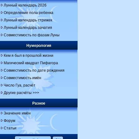
Лунный календарь 2026
Определение пола ребенка
Лунный календарь стрижек
Лунный календарь зачатия
Совместимость по фазам Луны
Нумерология
Кем я был в прошлой жизни
Магический квадрат Пифагора
Совместимость по дате рождения
Совместимость имён
Число Гуа, расчёт
Другие расчёты >>>
Разное
Значение имён
Форум
Статьи