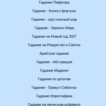
Гадание Пифагора
Гадание - Колесо фортуны
Гадание - хрустальный шар
Гадание - Зеркало Мира
Гадание на Новый год 2027
Гадание на Рождество и Святки
Арабское гадание
Гадание - Абстракция
Гадание Маджонг
Гадания по цитатам
Гадание - Оракул Сибиллы
Гадание Иероглифика
Гадание на греческом алфавите