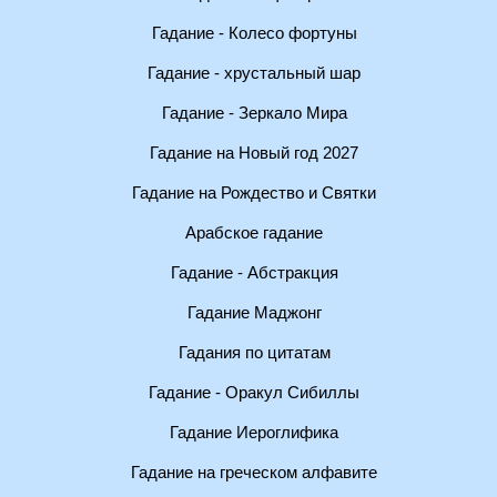
Гадание - Колесо фортуны
Гадание - хрустальный шар
Гадание - Зеркало Мира
Гадание на Новый год 2027
Гадание на Рождество и Святки
Арабское гадание
Гадание - Абстракция
Гадание Маджонг
Гадания по цитатам
Гадание - Оракул Сибиллы
Гадание Иероглифика
Гадание на греческом алфавите