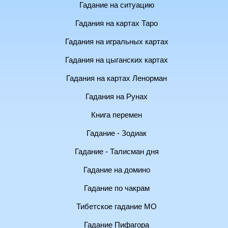
Гадание на ситуацию
Гадания на картах Таро
Гадания на игральных картах
Гадания на цыганских картах
Гадания на картах Ленорман
Гадания на Рунах
Книга перемен
Гадание - Зодиак
Гадание - Талисман дня
Гадание на домино
Гадание по чакрам
Тибетское гадание МО
Гадание Пифагора